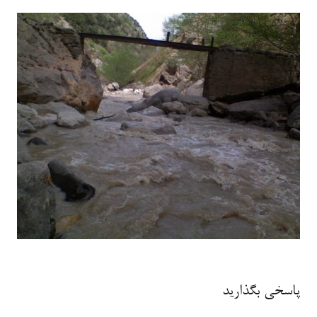
پاسخی بگذارید