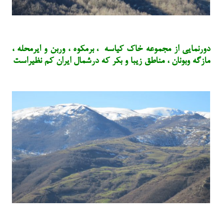
دورنمایی از مجموعه خاک کیاسه ، برمکوه ، وربن و ایرمحله ،
مازگه وبونان ، مناطق زیبا و بکر که درشمال ایران کم نظیراست