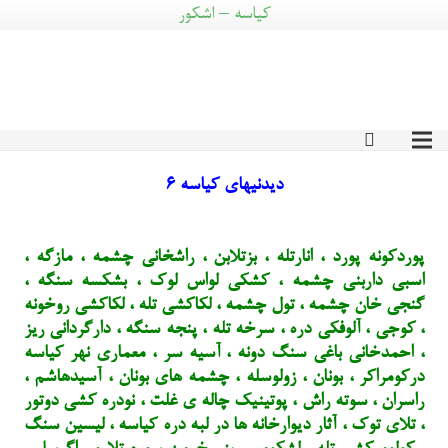
کیاسه – اشکور
دیدنیهای کیاسه ۶
پوردکونه پورد ، انارتله ، بزتلابن ، راشخانی چشمه ، مازگه ،
اسبی داربنی چشمه ، کشکی لواس لوک ، بشکسه سنگه ،
گنجی خان چشمه ، تول چشمه ، لکاکشی تله ، لکاکشی روخونه
، کوجی ، آلوفکی دره ، سرخه تله ، پنجه سنگه ، دارگردانی ریز
، احمدخانی باغی سنگ دونه ، آسیه سر ، معماری نهر کیاسه
درکومراکر ، بونان ، زولوسله ، چشمه های بونان ، آسیدهاشم ،
راسران ، سوته راش ، پوتینیک چاله ی غلت ، نودره کشی دوتور
، تلای توک ، آثار دیوارخانه ها در لبه دره کیاسه ، لیسین سنگ