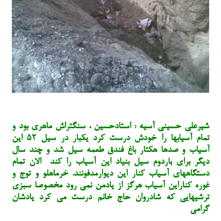
شیرعلی حسینی آسیه : استادحسین ، سنگتراش ماهری بود و
تمام آسیابها را خودش درست کرد یکبار در سیل ۵۲ این
آسیاب و صدها هکتار باغ فندق طعمه سیل شد و چند سال
دیگر برای باردوم سیل بنیاد این آسیاب را کند الان تمام
دستگاههای آسیاب کنار این دیوارمدفونند. خرماهلو و توج و
غوره کناراین آسیاب هرگز از یادمن نمی رود مخصوصا سبزی
ترشیهایی که شادروان حاج خانم درست می کرد یادشان
گرامی