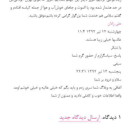
زیادخواهی کردیم،‌ امروز دچار این جهنم شده‌ایم. امروز که هوای تهران آلودگی‌اش
در حد هشدار شده بود یا الموت و جاهای خوش‌آب و هوا از جمله کیاسه افتادم و
گفتم سلامی هم خدمت شما بزرگوار گرامی کرده باشم.موفق باشید.
علی رادان
چهارشنبه ۱۲ تیر ۱۳۹۲ ۱۱:۴
عکسها خیلی زیبا هستند.
با تشکر
پاسخ:
سپاسگزارم از حضور گرم شما
سیفی
پنجشنبه ۱۳ تیر ۱۳۹۲ ۲۲:۳۱
سلام و درود بر شما
اتفاقی به وبلاگ شما سری زدم و باید بگم که خیلی عالیه و خیلی خوشم اومد
واقعا اطلاعات خوب و کاملی دادید و ممنون از شما
۱
دیدگاه
.
ارسال دیدگاه جدید