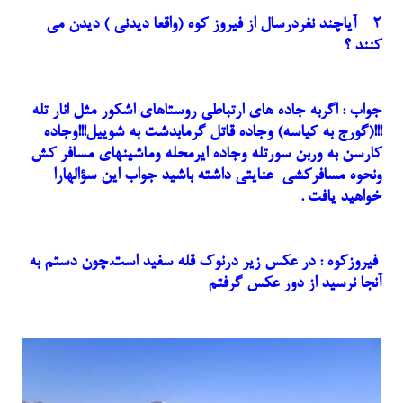
۲- آیاچند نفردرسال از فیروز کوه (واقعا دیدنی ) دیدن می
کنند ؟
جواب : اگربه جاده های ارتباطی روستاهای اشکور مثل انار تله
!!!(گورج به کیاسه) وجاده قاتل گرمابدشت به شوییل!!!وجاده
کارسن به وربن سورتله وجاده ایرمحله وماشینهای مسافر کش
ونحوه مسافرکشی عنایتی داشته باشید جواب این سؤالهارا
خواهید یافت .
فیروزکوه : در عکس زیر درنوک قله سفید است.چون دستم به
آنجا نرسید از دور عکس گرفتم