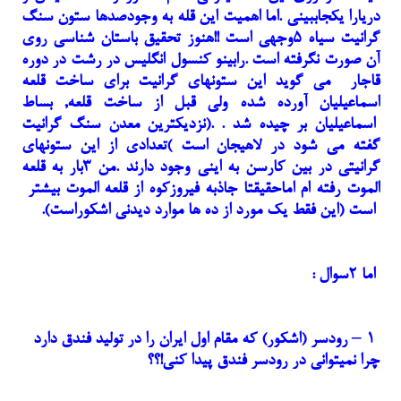
دریارا یکجاببینی .اما اهمیت این قله به وجودصدها ستون سنگ
گرانیت سیاه ۵وجهی است !!هنوز تحقیق باستان شناسی روی
آن صورت نگرفته است .رابینو کنسول انگلیس در رشت در دوره
قاجار می گوید این ستونهای گرانیت برای ساخت قلعه
اسماعیلیان آورده شده ولی قبل از ساخت قلعه, بساط
اسماعیلیان بر چیده شد . .(نزدیکترین معدن سنگ گرانیت
گفته می شود در لاهیجان است )تعدادی از این ستونهای
گرانیتی در بین کارسن به اینی وجود دارند .من ۳بار به قلعه
الموت رفته ام اماحقیقتا جاذبه فیروزکوه از قلعه الموت بیشتر
است (این فقط یک مورد از ده ها موارد دیدنی اشکوراست).
اما ۲سوال :
۱ – رودسر (اشکور) که مقام اول ایران را در تولید فندق دارد
چرا نمیتوانی در رودسر فندق پیدا کنی!؟؟