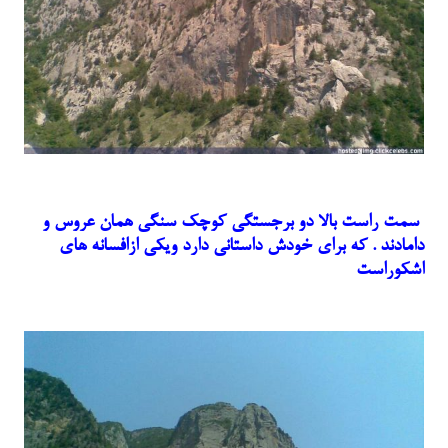
سمت راست بالا دو برجستگی کوچک سنگی همان عروس و
دامادند . که برای خودش داستانی دارد ویکی ازافسانه های
اشکوراست